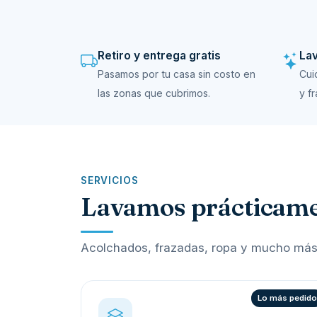
Retiro y entrega gratis
Lav
Pasamos por tu casa sin costo en
Cui
las zonas que cubrimos.
y f
SERVICIOS
Lavamos prácticamen
Acolchados, frazadas, ropa y mucho más, 
Lo más pedid