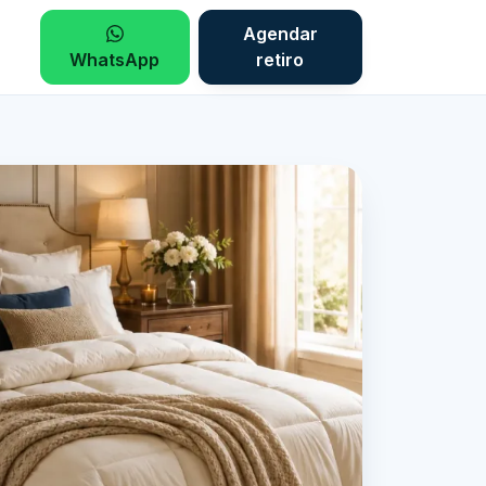
Agendar
WhatsApp
retiro