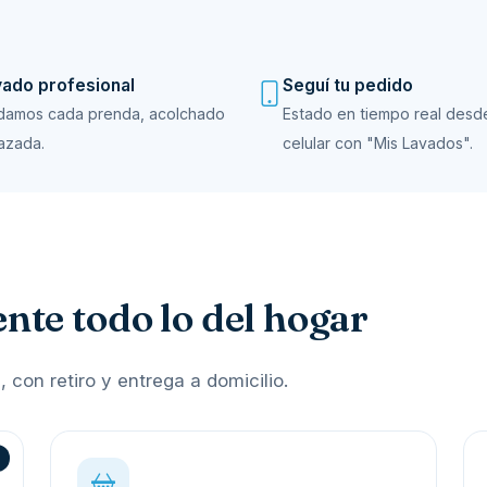
ado profesional
Seguí tu pedido
damos cada prenda, acolchado
Estado en tiempo real desd
razada.
celular con "Mis Lavados".
te todo lo del hogar
con retiro y entrega a domicilio.
o