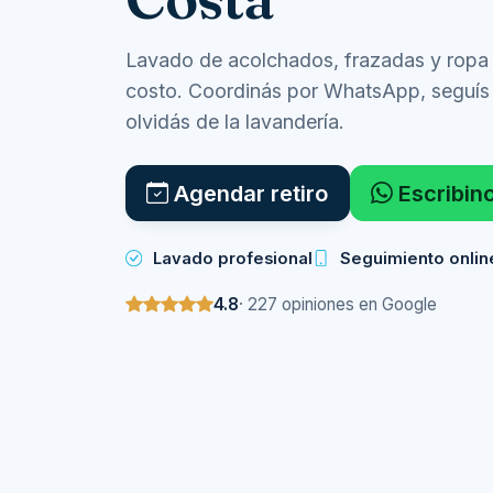
Lavado de acolchados, frazadas y ropa c
costo. Coordinás por WhatsApp, seguís t
olvidás de la lavandería.
Agendar retiro
Escribin
Lavado profesional
Seguimiento onlin
4.8
· 227 opiniones en Google