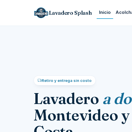
Lavadero Splash
Inicio
Acolch
Retiro y entrega sin costo
Lavadero
a do
Montevideo y 
Costa