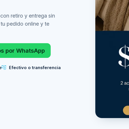
on retiro y entrega sin
u pedido online y te
os por WhatsApp
e
Efectivo o transferencia