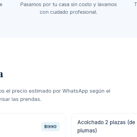
e
Pasamos por tu casa sin costo y lavamos
T
con cuidado profesional.
a
mos el precio estimado por WhatsApp según el
visar las prendas.
Acolchado 2 plazas (de 
$990
plumas)