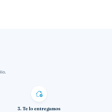
io.
3. Te lo entregamos