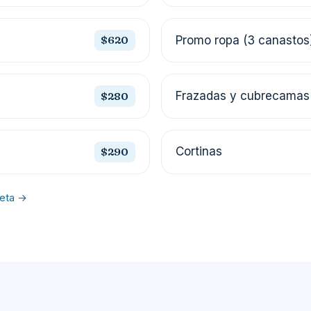
Promo ropa (3 canastos
$620
Frazadas y cubrecamas
$280
Cortinas
$290
leta →