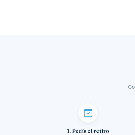
Co
1. Pedís el retiro